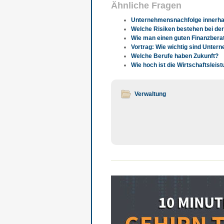
Ähnliche Fragen
Unternehmensnachfolge innerhal
Welche Risiken bestehen bei d
Wie man einen guten Finanzberat
Vortrag: Wie wichtig sind Unte
Welche Berufe haben Zukunft?
Wie hoch ist die Wirtschaftsleis
Verwaltung