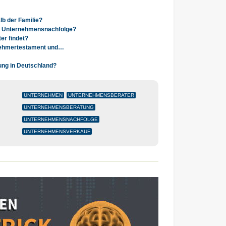
b der Familie?
er Unternehmensnachfolge?
er findet?
rnehmertestament und…
tung in Deutschland?
UNTERNEHMEN
UNTERNEHMENSBERATER
UNTERNEHMENSBERATUNG
UNTERNEHMENSNACHFOLGE
UNTERNEHMENSVERKAUF