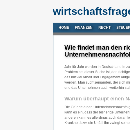
wirtschaftsfrag
HOME
FINANZEN
RECHT
STEUE
Wie findet man den ri
Unternehmensnachfo
Jahr für Jahr werden in Deutschland in 
Problem bei dieser Suche ist, den richtig
das mit viel Arbeit und Engagement auf
werden. Man sucht jemanden, der sich mi
und das Unternehmen auch weiterhin stabil
Warum überhaupt einen N
Die Gründe einen Unternehmensnachfolger
kann es ein, dass der bisherige Unterne
anderen kann es allerdings auch daran li
Krankheit bzw. ein Unfall ihn zwingt seine 