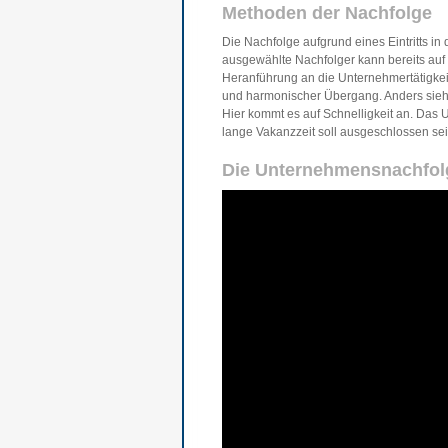
Methoden der Nachfolge
Die Nachfolge aufgrund eines Eintritts i
ausgewählte Nachfolger kann bereits auf d
Heranführung an die Unternehmertätigkeit 
und harmonischer Übergang. Anders sieht
Hier kommt es auf Schnelligkeit an. Das
lange Vakanzzeit soll ausgeschlossen sei
Die Unternehmensnachfolg