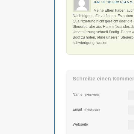
JUNI 19, 2019 UM 6:34 A.M
Meine Eltern haben auch
Nachfolger dafür zu finden. Es haben 
Qualifizierung nicht gereicht oder di
Steuerberater aus Hamm (ecandes.de
Unterstützung schnell fündig. Daher 
Boot zu holen, ohne unseren Steuer
schwieriger gewesen.
Schreibe einen Kommen
Name
(Pflichtfeld)
Email
(Pflichtfeld)
Webseite