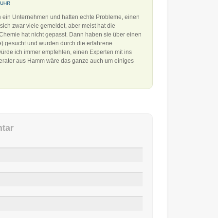
. UHR
 ein Unternehmen und hatten echte Probleme, einen
sich zwar viele gemeldet, aber meist hat die
e Chemie hat nicht gepasst. Dann haben sie über einen
) gesucht und wurden durch die erfahrene
würde ich immer empfehlen, einen Experten mit ins
berater aus Hamm wäre das ganze auch um einiges
tar