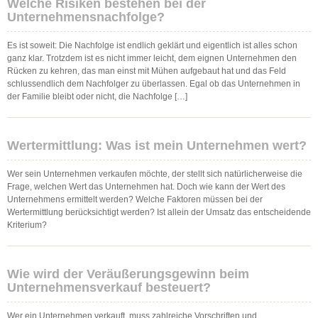
Welche Risiken bestehen bei der
Unternehmensnachfolge?
Es ist soweit: Die Nachfolge ist endlich geklärt und eigentlich ist alles schon
ganz klar. Trotzdem ist es nicht immer leicht, dem eignen Unternehmen den
Rücken zu kehren, das man einst mit Mühen aufgebaut hat und das Feld
schlussendlich dem Nachfolger zu überlassen. Egal ob das Unternehmen in
der Familie bleibt oder nicht, die Nachfolge […]
Wertermittlung: Was ist mein Unternehmen wert?
Wer sein Unternehmen verkaufen möchte, der stellt sich natürlicherweise die
Frage, welchen Wert das Unternehmen hat. Doch wie kann der Wert des
Unternehmens ermittelt werden? Welche Faktoren müssen bei der
Wertermittlung berücksichtigt werden? Ist allein der Umsatz das entscheidende
Kriterium?
Wie wird der Veräußerungsgewinn beim
Unternehmensverkauf besteuert?
Wer ein Unternehmen verkauft, muss zahlreiche Vorschriften und