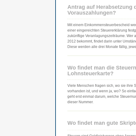
Antrag auf Herabsetzung 
Vorauszahlungen?
Mit einem Einkommensteuerbescheid wer
einer eingereichten Steuererklärung fest
zukünftige Veranlagungszeiträume. Wer a
2012 bekommt, findet darin unter Umstä
Diese werden alle drei Monate fällig, jewe
Wo findet man die Steuer
Lohnsteuerkarte?
Viele Menschen fragen sich, wo sie ihre 
vorhanden ist, und wenn ja, wo? So einfa
geht erst einmal darum, welche Steuernu
dieser Nummer.
Wo findet man gute Skrip