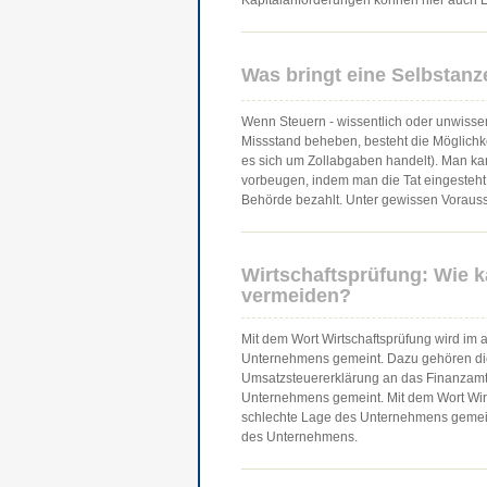
Kapitalanforderungen können hier auch E
Was bringt eine Selbstanz
Wenn Steuern - wissentlich oder unwisse
Missstand beheben, besteht die Möglichk
es sich um Zollabgaben handelt). Man k
vorbeugen, indem man die Tat eingesteht
Behörde bezahlt. Unter gewissen Voraus
Wirtschaftsprüfung: Wie k
vermeiden?
Mit dem Wort Wirtschaftsprüfung wird im 
Unternehmens gemeint. Dazu gehören die
Umsatzsteuererklärung an das Finanzamt 
Unternehmens gemeint. Mit dem Wort Wirtsc
schlechte Lage des Unternehmens gemein
des Unternehmens.