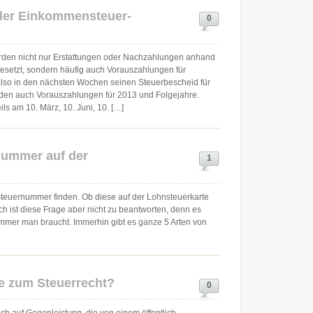
der Einkommensteuer-
0
den nicht nur Erstattungen oder Nachzahlungen anhand
gesetzt, sondern häufig auch Vorauszahlungen für
lso in den nächsten Wochen seinen Steuerbescheid für
nden auch Vorauszahlungen für 2013 und Folgejahre.
ils am 10. März, 10. Juni, 10. […]
nummer auf der
1
Steuernummer finden. Ob diese auf der Lohnsteuerkarte
ch ist diese Frage aber nicht zu beantworten, denn es
mmer man braucht. Immerhin gibt es ganze 5 Arten von
te zum Steuerrecht?
0