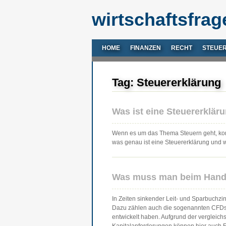
wirtschaftsfrag
HOME
FINANZEN
RECHT
STEUE
Tag: Steuererklärung
Was ist eine Steuererkläru
Wenn es um das Thema Steuern geht, komm
was genau ist eine Steuererklärung un
Was muss man beim Hande
In Zeiten sinkender Leit- und Sparbuchzi
Dazu zählen auch die sogenannten CFDs, d
entwickelt haben. Aufgrund der vergleich