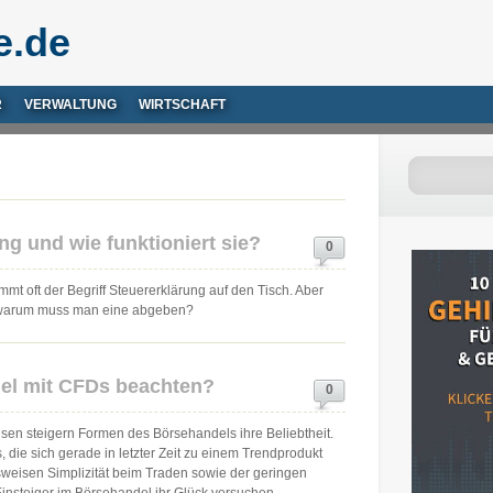
e.de
R
VERWALTUNG
WIRTSCHAFT
ng und wie funktioniert sie?
0
t oft der Begriff Steuererklärung auf den Tisch. Aber
d warum muss man eine abgeben?
l mit CFDs beachten?
0
nsen steigern Formen des Börsehandels ihre Beliebtheit.
ie sich gerade in letzter Zeit zu einem Trendprodukt
sweisen Simplizität beim Traden sowie der geringen