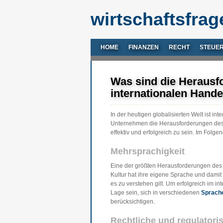
wirtschaftsfrag
HOME
FINANZEN
RECHT
STEUE
Was sind die Herausf
internationalen Hande
In der heutigen globalisierten Welt ist int
Unternehmen die Herausforderungen des 
effektiv und erfolgreich zu sein. Im Folg
Mehrsprachigkeit
Eine der größten Herausforderungen des i
Kultur hat ihre eigene Sprache und dami
es zu verstehen gilt. Um erfolgreich im 
Lage sein, sich in verschiedenen
Sprach
berücksichtigen.
Rechtliche und regulator