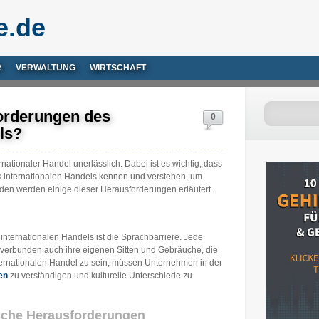
e.de
R
VERWALTUNG
WIRTSCHAFT
orderungen des
0
ls?
ernationaler Handel unerlässlich. Dabei ist es wichtig, dass
internationalen Handels kennen und verstehen, um
enden werden einige dieser Herausforderungen erläutert.
nternationalen Handels ist die Sprachbarriere. Jede
t verbunden auch ihre eigenen Sitten und Gebräuche, die
internationalen Handel zu sein, müssen Unternehmen in der
en
zu verständigen und kulturelle Unterschiede zu
ische Herausforderungen