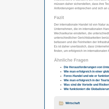
müssen daher sicherstellen, dass ihre Tec
Anforderungen entsprechen und sich an 
Fazit
Der internationale Handel ist von Natur 
Unternehmen, die im internationalen Hande
Wechselkurse einstellen, die unterschie
unterschiedlicher Gerichtsbarkeiten berück
befassen und die Feinheiten der Infrastr
Es ist daher unerlässlich, dass Untern
finden, um erfolgreich im internationalen 
Ähnliche Fragen
Die Herausforderungen von Un
Wie man erfolgreich in einer glo
Forex-Handel und wie er funktion
Wie man erfolgreich in der Tour
Was sind die Vorteile und Risi
Wie funktioniert die Globalisieru
Wirtschaft