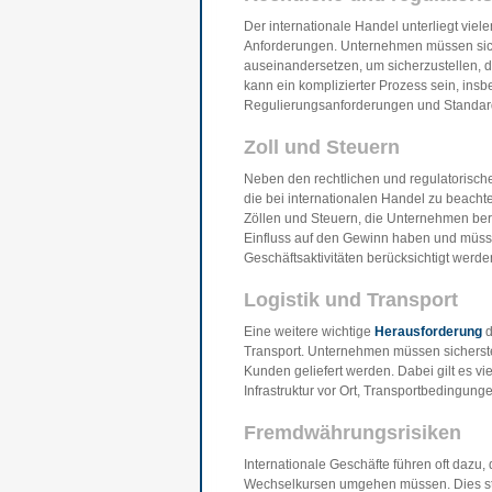
Der internationale Handel unterliegt vie
Anforderungen. Unternehmen müssen sich
auseinandersetzen, um sicherzustellen, d
kann ein komplizierter Prozess sein, ins
Regulierungsanforderungen und Standar
Zoll und Steuern
Neben den rechtlichen und regulatorisch
die bei internationalen Handel zu beacht
Zöllen und Steuern, die Unternehmen be
Einfluss auf den Gewinn haben und müss
Geschäftsaktivitäten berücksichtigt werde
Logistik und Transport
Eine weitere wichtige
Herausforderung
d
Transport. Unternehmen müssen sicherstel
Kunden geliefert werden. Dabei gilt es vi
Infrastruktur vor Ort, Transportbedingun
Fremdwährungsrisiken
Internationale Geschäfte führen oft daz
Wechselkursen umgehen müssen. Dies stel