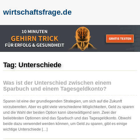
wirtschaftsfrage.de
Tag: Unterschiede
Was ist der Unterschied zwischen einem
Sparbuch und einem Tagesgeldkonto?
Sparen ist eine der grundlegenden Strategien, um sich auf die Zukunft
vorzubereiten. Aber es gibt viele verschiedene Möglichkeiten, Geld zu sparen
und die Wahl der besten Option kann überwältigend sein. Zwei der
beliebtesten Optionen sind das Sparbuch und das Tagesgeldkonto. Obwohl
beide dazu verwendet werden können, um Geld zu sparen, gibt es einige
wichtige Unterschiede […]