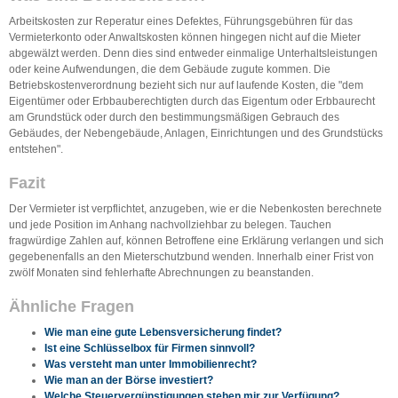
Arbeitskosten zur Reperatur eines Defektes, Führungsgebühren für das
Vermieterkonto oder Anwaltskosten können hingegen nicht auf die Mieter
abgewälzt werden. Denn dies sind entweder einmalige Unterhaltsleistungen
oder keine Aufwendungen, die dem Gebäude zugute kommen. Die
Betriebskostenverordnung bezieht sich nur auf laufende Kosten, die "dem
Eigentümer oder Erbbauberechtigten durch das Eigentum oder Erbbaurecht
am Grundstück oder durch den bestimmungsmäßigen Gebrauch des
Gebäudes, der Nebengebäude, Anlagen, Einrichtungen und des Grundstücks
entstehen".
Fazit
Der Vermieter ist verpflichtet, anzugeben, wie er die Nebenkosten berechnete
und jede Position im Anhang nachvollziehbar zu belegen. Tauchen
fragwürdige Zahlen auf, können Betroffene eine Erklärung verlangen und sich
gegebenenfalls an den Mieterschutzbund wenden. Innerhalb einer Frist von
zwölf Monaten sind fehlerhafte Abrechnungen zu beanstanden.
Ähnliche Fragen
Wie man eine gute Lebensversicherung findet?
Ist eine Schlüsselbox für Firmen sinnvoll?
Was versteht man unter Immobilienrecht?
Wie man an der Börse investiert?
Welche Steuervergünstigungen stehen mir zur Verfügung?