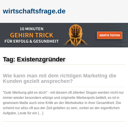
wirtschaftsfrage.de
Tag: Existenzgründer
Wie kann man mit dem richtigen Marketing die
Kunden gezielt ansprechen?
"Gute Werbung gibt es doch" - mit diesem oft zitierten Slogan werden nicht nur
immer wieder besonders witzige und originelle Werbespots betitelt, es ist in
gewissem Maße auch eine Kritik an der Werbekultur in ihrer Gesamtheit. Die
scheint nur allzu oft aus der Zeit gefallen zu sein, vorbei an der eigentlichen
Aufgabe, Leute für ein […]