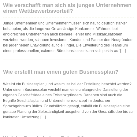
Wie verschafft man sich als junges Unternehmen
einen Wettbewerbsvorteil?
Junge Unternehmen und Unternehmer müssen sich häufig deutlich stärker
behaupten, als die lange vor Ort ansässige Konkurrenz. Während bei
erfolgreichen Unternehmen auch kleinere Fehler und Misskalkulationen
verziehen werden, schauen Investoren, Kunden und Partner den Neugründern
bei jeder neuen Entwicklung auf die Finger. Die Erweiterung des Teams um
einen professionellen, externen Bürodienstleister kann sich positiv auf […]
Wie erstellt man einen guten Businessplan?
Was ist ein Businessplan, und was muss bei der Erstellung beachtet werden?
Unter einem Businessplan versteht man eine umfangreiche Darstellung der
eigenen Geschäftsidee eines Existenzgründers. Daneben sind auch die
Begriffe Geschäftsplan und Unternehmenskonzept im deutschen
Sprachgebrauch üblich. Grundsätzlich gesagt, enthält ein Businessplan eine
genaue Planung der Selbständigkeit ausgehend von der Geschäftsidee bis zur
konkreten Umsetzung […]