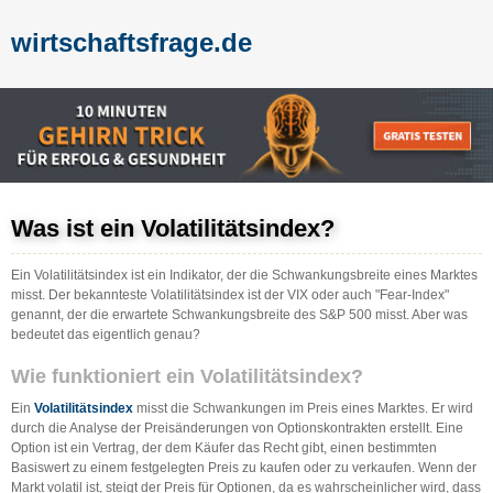
wirtschaftsfrage.de
Was ist ein Volatilitätsindex?
Ein Volatilitätsindex ist ein Indikator, der die Schwankungsbreite eines Marktes
misst. Der bekannteste Volatilitätsindex ist der VIX oder auch "Fear-Index"
genannt, der die erwartete Schwankungsbreite des S&P 500 misst. Aber was
bedeutet das eigentlich genau?
Wie funktioniert ein Volatilitätsindex?
Ein
Volatilitätsindex
misst die Schwankungen im Preis eines Marktes. Er wird
durch die Analyse der Preisänderungen von Optionskontrakten erstellt. Eine
Option ist ein Vertrag, der dem Käufer das Recht gibt, einen bestimmten
Basiswert zu einem festgelegten Preis zu kaufen oder zu verkaufen. Wenn der
Markt volatil ist, steigt der Preis für Optionen, da es wahrscheinlicher wird, dass