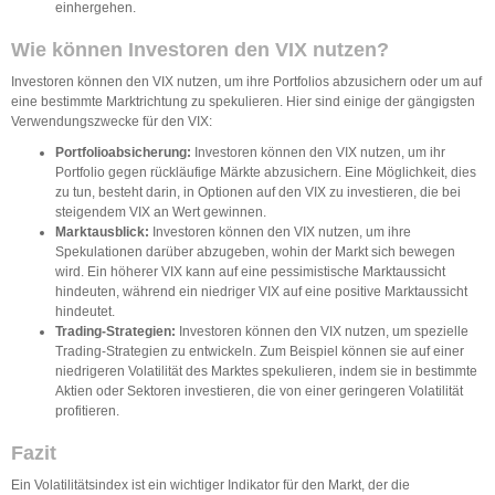
einhergehen.
Wie können Investoren den VIX nutzen?
Investoren können den VIX nutzen, um ihre Portfolios abzusichern oder um auf
eine bestimmte Marktrichtung zu spekulieren. Hier sind einige der gängigsten
Verwendungszwecke für den VIX:
Portfolioabsicherung:
Investoren können den VIX nutzen, um ihr
Portfolio gegen rückläufige Märkte abzusichern. Eine Möglichkeit, dies
zu tun, besteht darin, in Optionen auf den VIX zu investieren, die bei
steigendem VIX an Wert gewinnen.
Marktausblick:
Investoren können den VIX nutzen, um ihre
Spekulationen darüber abzugeben, wohin der Markt sich bewegen
wird. Ein höherer VIX kann auf eine pessimistische Marktaussicht
hindeuten, während ein niedriger VIX auf eine positive Marktaussicht
hindeutet.
Trading-Strategien:
Investoren können den VIX nutzen, um spezielle
Trading-Strategien zu entwickeln. Zum Beispiel können sie auf einer
niedrigeren Volatilität des Marktes spekulieren, indem sie in bestimmte
Aktien oder Sektoren investieren, die von einer geringeren Volatilität
profitieren.
Fazit
Ein Volatilitätsindex ist ein wichtiger Indikator für den Markt, der die