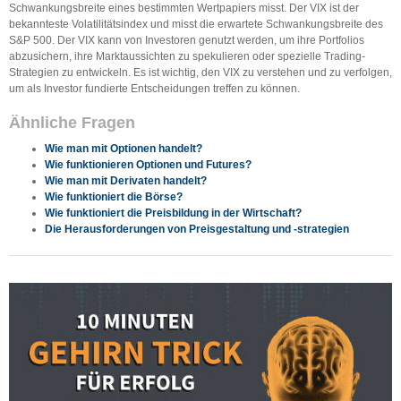
Schwankungsbreite eines bestimmten Wertpapiers misst. Der VIX ist der
bekannteste Volatilitätsindex und misst die erwartete Schwankungsbreite des
S&P 500. Der VIX kann von Investoren genutzt werden, um ihre Portfolios
abzusichern, ihre Marktaussichten zu spekulieren oder spezielle Trading-
Strategien zu entwickeln. Es ist wichtig, den VIX zu verstehen und zu verfolgen,
um als Investor fundierte Entscheidungen treffen zu können.
Ähnliche Fragen
Wie man mit Optionen handelt?
Wie funktionieren Optionen und Futures?
Wie man mit Derivaten handelt?
Wie funktioniert die Börse?
Wie funktioniert die Preisbildung in der Wirtschaft?
Die Herausforderungen von Preisgestaltung und -strategien