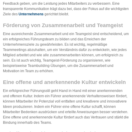
Feedback geben, um die Leistung jedes Mitarbeiters zu verbessern. Eine
transparente Kommunikation trägt dazu bei, dass der Fokus auf die wichtigsten
Ziele des
Unternehmens
gerichtet bleibt.
Förderung von Zusammenarbeit und Teamgeist
Eine ausreichende Zusammenarbeit und ein Teamgeist sind entscheidend, um
ein erfolgreiches Führungsteam zu bilden und das Erreichen der
Unternehmensziele zu gewährleisten. Es ist wichtig, regelmäßige
Teammeetings abzuhalten, um ein Verständnis dafür zu entwickeln, wie jedes
Mitglied arbeitet und wie alle zusammenarbeiten können, um erfolgreich zu
sein. Es ist auch wichtig, Teamgeist-Förderung zu organisieren, wie
beispielsweise Teambuilding-Übungen, um die Zusammenarbeit und
Motivation im Team zu erhöhen.
Eine offene und anerkennende Kultur entwickeln
Ein erfolgreicher Führungsstil geht Hand in Hand mit einer anerkennenden
und offenen Kultur. Indem ein Führer anerkennende Verhaltensweisen fördert,
können Mitarbeiter ihr Potenzial voll entfalten und kreativere und innovativere
Ideen produzieren. Indem ein Führer eine offene Kultur schafft, können
Mitarbeiter Bedenken ausdrücken und erteilte Anweisungen besser verstehen.
Eine offene und anerkennende Kultur fördert auch das Vertrauen und stärkt die
Bindung innerhalb des Teams.