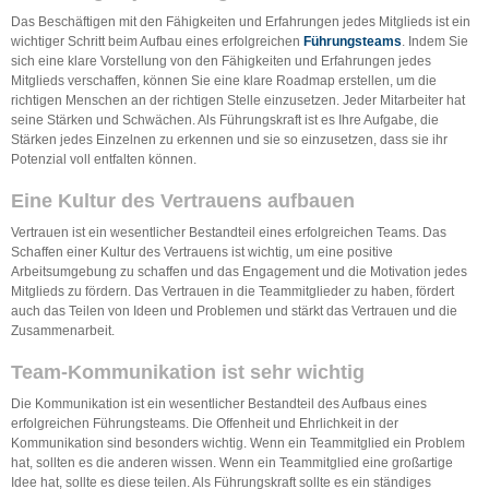
Das Beschäftigen mit den Fähigkeiten und Erfahrungen jedes Mitglieds ist ein
wichtiger Schritt beim Aufbau eines erfolgreichen
Führungsteams
. Indem Sie
sich eine klare Vorstellung von den Fähigkeiten und Erfahrungen jedes
Mitglieds verschaffen, können Sie eine klare Roadmap erstellen, um die
richtigen Menschen an der richtigen Stelle einzusetzen. Jeder Mitarbeiter hat
seine Stärken und Schwächen. Als Führungskraft ist es Ihre Aufgabe, die
Stärken jedes Einzelnen zu erkennen und sie so einzusetzen, dass sie ihr
Potenzial voll entfalten können.
Eine Kultur des Vertrauens aufbauen
Vertrauen ist ein wesentlicher Bestandteil eines erfolgreichen Teams. Das
Schaffen einer Kultur des Vertrauens ist wichtig, um eine positive
Arbeitsumgebung zu schaffen und das Engagement und die Motivation jedes
Mitglieds zu fördern. Das Vertrauen in die Teammitglieder zu haben, fördert
auch das Teilen von Ideen und Problemen und stärkt das Vertrauen und die
Zusammenarbeit.
Team-Kommunikation ist sehr wichtig
Die Kommunikation ist ein wesentlicher Bestandteil des Aufbaus eines
erfolgreichen Führungsteams. Die Offenheit und Ehrlichkeit in der
Kommunikation sind besonders wichtig. Wenn ein Teammitglied ein Problem
hat, sollten es die anderen wissen. Wenn ein Teammitglied eine großartige
Idee hat, sollte es diese teilen. Als Führungskraft sollte es ein ständiges