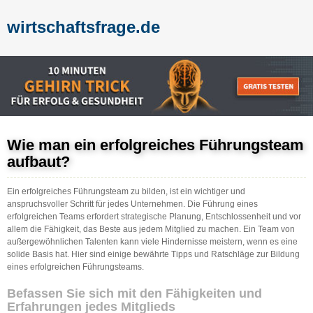
wirtschaftsfrage.de
Wie man ein erfolgreiches Führungsteam
aufbaut?
Ein erfolgreiches Führungsteam zu bilden, ist ein wichtiger und
anspruchsvoller Schritt für jedes Unternehmen. Die Führung eines
erfolgreichen Teams erfordert strategische Planung, Entschlossenheit und vor
allem die Fähigkeit, das Beste aus jedem Mitglied zu machen. Ein Team von
außergewöhnlichen Talenten kann viele Hindernisse meistern, wenn es eine
solide Basis hat. Hier sind einige bewährte Tipps und Ratschläge zur Bildung
eines erfolgreichen Führungsteams.
Befassen Sie sich mit den Fähigkeiten und
Erfahrungen jedes Mitglieds