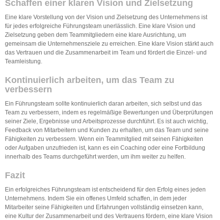
Schaffen einer klaren Vision und Zielsetzung
Eine klare Vorstellung von der Vision und Zielsetzung des Unternehmens ist
für jedes erfolgreiche Führungsteam unerlässlich. Eine klare Vision und
Zielsetzung geben dem Teammitgliedern eine klare Ausrichtung, um
gemeinsam die Unternehmensziele zu erreichen. Eine klare Vision stärkt auch
das Vertrauen und die Zusammenarbeit im Team und fördert die Einzel- und
Teamleistung.
Kontinuierlich arbeiten, um das Team zu
verbessern
Ein Führungsteam sollte kontinuierlich daran arbeiten, sich selbst und das
Team zu verbessern, indem es regelmäßige Bewertungen und Überprüfungen
seiner Ziele, Ergebnisse und Arbeitsprozesse durchführt. Es ist auch wichtig,
Feedback von Mitarbeitern und Kunden zu erhalten, um das Team und seine
Fähigkeiten zu verbessern. Wenn ein Teammitglied mit seinen Fähigkeiten
oder Aufgaben unzufrieden ist, kann es ein Coaching oder eine Fortbildung
innerhalb des Teams durchgeführt werden, um ihm weiter zu helfen.
Fazit
Ein erfolgreiches Führungsteam ist entscheidend für den Erfolg eines jeden
Unternehmens. Indem Sie ein offenes Umfeld schaffen, in dem jeder
Mitarbeiter seine Fähigkeiten und Erfahrungen vollständig einsetzen kann,
eine Kultur der Zusammenarbeit und des Vertrauens fördern, eine klare Vision