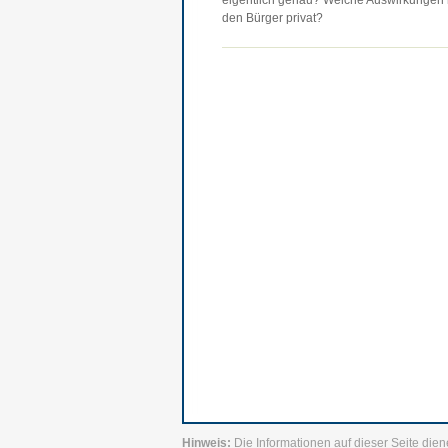
eigentlich genau? Welche Auswirkungen ha
den Bürger privat?
Hinweis:
Die Informationen auf dieser Seite dien