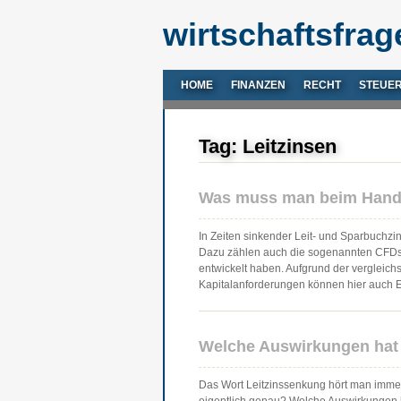
wirtschaftsfrag
HOME
FINANZEN
RECHT
STEUE
Tag: Leitzinsen
Was muss man beim Hande
In Zeiten sinkender Leit- und Sparbuchzi
Dazu zählen auch die sogenannten CFDs, d
entwickelt haben. Aufgrund der vergleich
Kapitalanforderungen können hier auch E
Welche Auswirkungen hat 
Das Wort Leitzinssenkung hört man immer