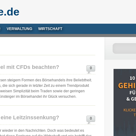
e.de
R
VERWALTUNG
WIRTSCHAFT
l mit CFDs beachten?
0
nsen steigern Formen des Börsehandels ihre Beliebtheit.
ie sich gerade in letzter Zeit zu einem Trendprodukt
sweisen Simplizität beim Traden sowie der geringen
insteiger im Börsehandel ihr Glück versuchen.
eine Leitzinssenkung?
0
 wieder in den Nachrichten. Doch was bedeutet es