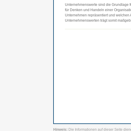
Unternehmenswerte sind die Grundlage für
für Denken und Handeln einer Organisatio
Unternehmen repräsentiert und welchen A
Unternehmenswerten trägt somit maßgebli
Hinweis:
Die Informationen auf dieser Seite dien