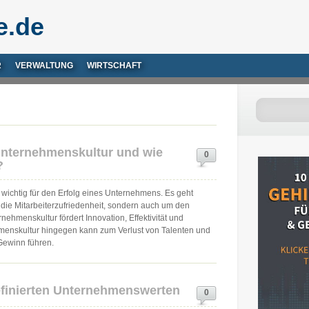
e.de
R
VERWALTUNG
WIRTSCHAFT
 Unternehmenskultur und wie
0
?
 wichtig für den Erfolg eines Unternehmens. Es geht
 die Mitarbeiterzufriedenheit, sondern auch um den
rnehmenskultur fördert Innovation, Effektivität und
enskultur hingegen kann zum Verlust von Talenten und
Gewinn führen.
efinierten Unternehmenswerten
0