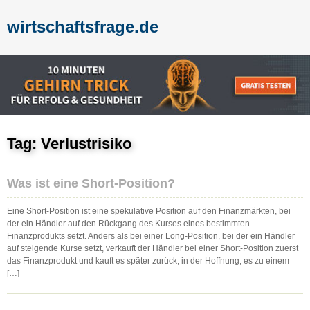
wirtschaftsfrage.de
Tag: Verlustrisiko
Was ist eine Short-Position?
Eine Short-Position ist eine spekulative Position auf den Finanzmärkten, bei
der ein Händler auf den Rückgang des Kurses eines bestimmten
Finanzprodukts setzt. Anders als bei einer Long-Position, bei der ein Händler
auf steigende Kurse setzt, verkauft der Händler bei einer Short-Position zuerst
das Finanzprodukt und kauft es später zurück, in der Hoffnung, es zu einem
[…]