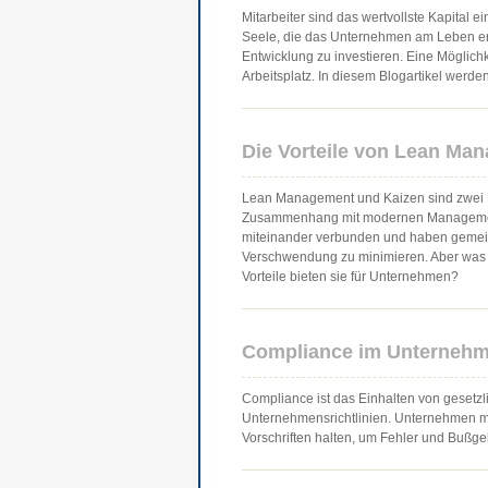
Mitarbeiter sind das wertvollste Kapital 
Seele, die das Unternehmen am Leben erha
Entwicklung zu investieren. Eine Möglic
Arbeitsplatz. In diesem Blogartikel werden 
Die Vorteile von Lean Ma
Lean Management und Kaizen sind zwei Beg
Zusammenhang mit modernen Managemen
miteinander verbunden und haben gemeins
Verschwendung zu minimieren. Aber was
Vorteile bieten sie für Unternehmen?
Compliance im Unterneh
Compliance ist das Einhalten von gesetz
Unternehmensrichtlinien. Unternehmen müs
Vorschriften halten, um Fehler und Bußge