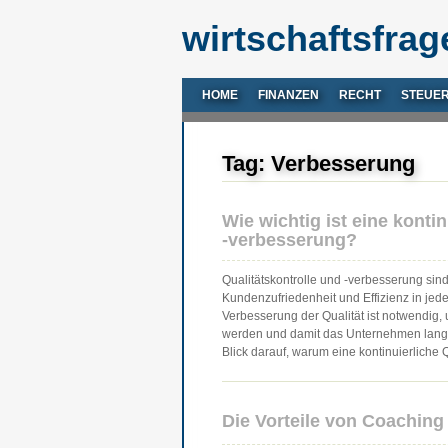
wirtschaftsfrag
HOME
FINANZEN
RECHT
STEUE
Tag: Verbesserung
Wie wichtig ist eine konti
-verbesserung?
Qualitätskontrolle und -verbesserung si
Kundenzufriedenheit und Effizienz in jed
Verbesserung der Qualität ist notwendig
werden und damit das Unternehmen langfris
Blick darauf, warum eine kontinuierliche 
Die Vorteile von Coaching