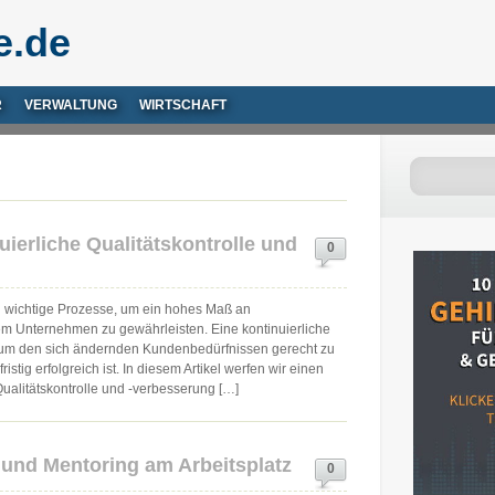
e.de
R
VERWALTUNG
WIRTSCHAFT
nuierliche Qualitätskontrolle und
0
nd wichtige Prozesse, um ein hohes Maß an
em Unternehmen zu gewährleisten. Eine kontinuierliche
, um den sich ändernden Kundenbedürfnissen gerecht zu
tig erfolgreich ist. In diesem Artikel werfen wir einen
Qualitätskontrolle und -verbesserung […]
 und Mentoring am Arbeitsplatz
0