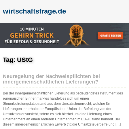
wirtschaftsfrage.de
Tag: UStG
Neuregelung der Nachweispflichten bei
innergemeinschaftlichen Lieferungen?
Bei der innergemeinschaftlichen Lieferung als bedeutendstes Instrument des
europäischen Binnenmarktes handelt es sich um einen
Steuerbefreiungstatbestand aus dem Umsatzsteuerrecht, welcher für
Lieferungen innerhalb der Europäischen Union die Befreiung von der
Umsatzsteuer vorsieht, sofern es sich hierbei um eine Lieferung eines
Unternehmers an einen anderen Unternehmer im EU-Ausland handelt. Bei
diesem innergemeinschaftlichen Erwerb tritt die Umsatzsteuerbefreiung […]