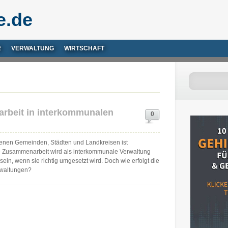
e.de
R
VERWALTUNG
WIRTSCHAFT
arbeit in interkommunalen
0
enen Gemeinden, Städten und Landkreisen ist
he Zusammenarbeit wird als interkommunale Verwaltung
in, wenn sie richtig umgesetzt wird. Doch wie erfolgt die
rwaltungen?