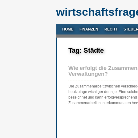
wirtschaftsfrag
HOME
FINANZEN
RECHT
STEUE
Tag: Städte
Wie erfolgt die Zusammen
Verwaltungen?
Die Zusammenarbeit zwischen verschied
heutzutage wichtiger denn je. Eine solc
bezeichnet und kann erfolgversprechend se
Zusammenarbeit in interkommunalen Ve