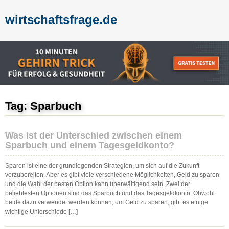
wirtschaftsfrage.de
Tag: Sparbuch
Was ist der Unterschied zwischen einem
Sparbuch und einem Tagesgeldkonto?
Sparen ist eine der grundlegenden Strategien, um sich auf die Zukunft
vorzubereiten. Aber es gibt viele verschiedene Möglichkeiten, Geld zu sparen
und die Wahl der besten Option kann überwältigend sein. Zwei der
beliebtesten Optionen sind das Sparbuch und das Tagesgeldkonto. Obwohl
beide dazu verwendet werden können, um Geld zu sparen, gibt es einige
wichtige Unterschiede […]