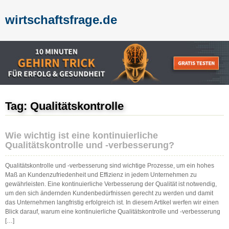
wirtschaftsfrage.de
Tag: Qualitätskontrolle
Wie wichtig ist eine kontinuierliche
Qualitätskontrolle und -verbesserung?
Qualitätskontrolle und -verbesserung sind wichtige Prozesse, um ein hohes
Maß an Kundenzufriedenheit und Effizienz in jedem Unternehmen zu
gewährleisten. Eine kontinuierliche Verbesserung der Qualität ist notwendig,
um den sich ändernden Kundenbedürfnissen gerecht zu werden und damit
das Unternehmen langfristig erfolgreich ist. In diesem Artikel werfen wir einen
Blick darauf, warum eine kontinuierliche Qualitätskontrolle und -verbesserung
[…]