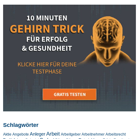
Schlagwörter
Arbeit
Anleger
Aktie
Angebote
Arbeitgeber
Arbeitnehmer
Arbeitsrecht