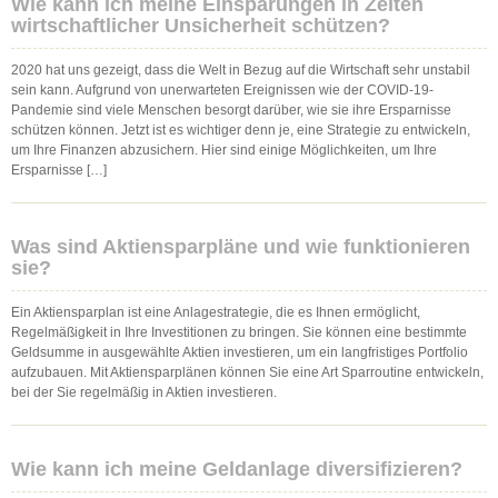
Wie kann ich meine Einsparungen in Zeiten
wirtschaftlicher Unsicherheit schützen?
2020 hat uns gezeigt, dass die Welt in Bezug auf die Wirtschaft sehr unstabil
sein kann. Aufgrund von unerwarteten Ereignissen wie der COVID-19-
Pandemie sind viele Menschen besorgt darüber, wie sie ihre Ersparnisse
schützen können. Jetzt ist es wichtiger denn je, eine Strategie zu entwickeln,
um Ihre Finanzen abzusichern. Hier sind einige Möglichkeiten, um Ihre
Ersparnisse […]
Was sind Aktiensparpläne und wie funktionieren
sie?
Ein Aktiensparplan ist eine Anlagestrategie, die es Ihnen ermöglicht,
Regelmäßigkeit in Ihre Investitionen zu bringen. Sie können eine bestimmte
Geldsumme in ausgewählte Aktien investieren, um ein langfristiges Portfolio
aufzubauen. Mit Aktiensparplänen können Sie eine Art Sparroutine entwickeln,
bei der Sie regelmäßig in Aktien investieren.
Wie kann ich meine Geldanlage diversifizieren?