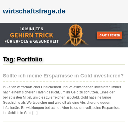
wirtschaftsfrage.de
Tag: Portfolio
Sollte ich meine Ersparnisse in Gold investieren?
In Zeiten wirtschaftlicher Unsicherheit und Volatilität haben Investoren immer
nach einem sicheren Hafen gesucht, um ihr Geld zu schützen. Eines der
beliebtesten Mittel, um dies zu erreichen, ist Gold. Gold hat eine lange
Geschichte als Wertspeicher und wird oft als eine Absicherung gegen
inflationäre Entwicklungen betrachtet. Aber ist es sinnvoll, seine Ersparnisse
tatsächlich in Gold […]