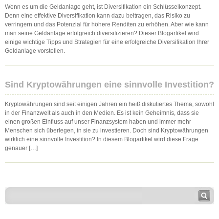
Wenn es um die Geldanlage geht, ist Diversifikation ein Schlüsselkonzept.
Denn eine effektive Diversifikation kann dazu beitragen, das Risiko zu
verringern und das Potenzial für höhere Renditen zu erhöhen. Aber wie kann
man seine Geldanlage erfolgreich diversifizieren? Dieser Blogartikel wird
einige wichtige Tipps und Strategien für eine erfolgreiche Diversifikation Ihrer
Geldanlage vorstellen.
Sind Kryptowährungen eine sinnvolle Investition?
Kryptowährungen sind seit einigen Jahren ein heiß diskutiertes Thema, sowohl
in der Finanzwelt als auch in den Medien. Es ist kein Geheimnis, dass sie
einen großen Einfluss auf unser Finanzsystem haben und immer mehr
Menschen sich überlegen, in sie zu investieren. Doch sind Kryptowährungen
wirklich eine sinnvolle Investition? In diesem Blogartikel wird diese Frage
genauer […]