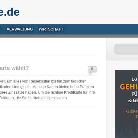
e.de
R
VERWALTUNG
WIRTSCHAFT
arte wählt?
0
keit, um alles von Reisekosten bis hin zum täglichen
ditkarten sind gleich. Manche Karten bieten hohe Prämien
re Zinssätze haben. Um die richtige Kreditkarte für Ihre
aktoren, die Sie berücksichtigen sollten.