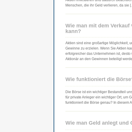
Aktien investieren und dadurch beachtlich
Menschen, die ihr Geld verlieren, da sie 
Wie man mit dem Verkauf 
kann?
Aktien sind eine großartige Möglichkeit,
Gewinne zu erzielen. Wenn Sie Aktien ka
erfolgreicher das Unternehmen ist, desto w
Aktionär an den Gewinnen beteiligt werd
Wie funktioniert die Börse
Die Börse ist ein wichtiger Bestandteil un
für private Anleger ein wichtiger Ort, u
funktioniert die Börse genau? In diesem A
Wie man Geld anlegt und