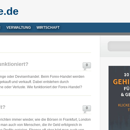
e.de
R
VERWALTUNG
WIRTSCHAFT
unktioniert?
0
change oder Devisenhandel. Beim Forex-Handel werden
kauft und verkauft. Dabei entstehen durch
oder Verluste. Wie funktioniert der Forex-Handel?
lt?
0
richten immer wieder, wie die Börsen in Frankfurt, London
t man auch von Menschen, die ihr Geld erfolgreich in