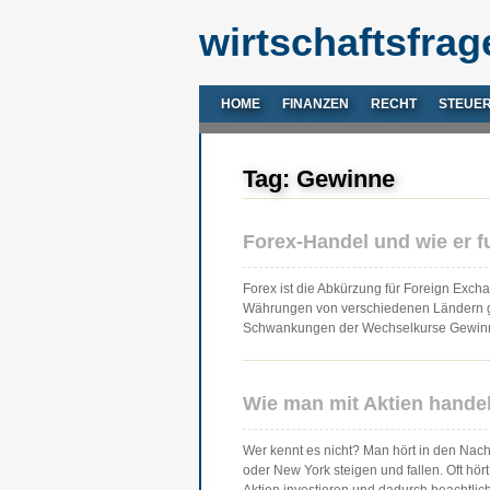
wirtschaftsfrag
HOME
FINANZEN
RECHT
STEUE
Tag: Gewinne
Forex-Handel und wie er f
Forex ist die Abkürzung für Foreign Ex
Währungen von verschiedenen Ländern ge
Schwankungen der Wechselkurse Gewinne 
Wie man mit Aktien hande
Wer kennt es nicht? Man hört in den Nach
oder New York steigen und fallen. Oft hör